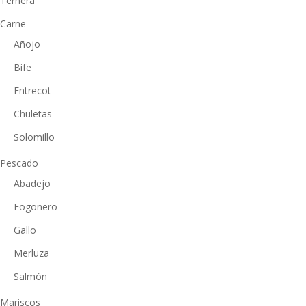
Ternera
Carne
Añojo
Bife
Entrecot
Chuletas
Solomillo
Pescado
Abadejo
Fogonero
Gallo
Merluza
Salmón
Mariscos