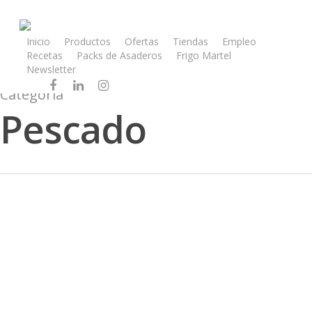
Inicio
Productos
Ofertas
Tiendas
Empleo
Recetas
Packs de Asaderos
Frigo Martel
Newsletter
Canal Mayorista
Categoría
Pescado
Tubos