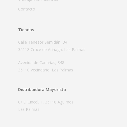
Contacto
Tiendas
Calle Tenesor Semidán, 34
35118 Cruce de Arinaga, Las Palmas
Avenida de Canarias, 348
35110 Vecindario, Las Palmas
Distribuidora Mayorista
C/ El Cincel, 1, 35118 Agüimes,
Las Palmas