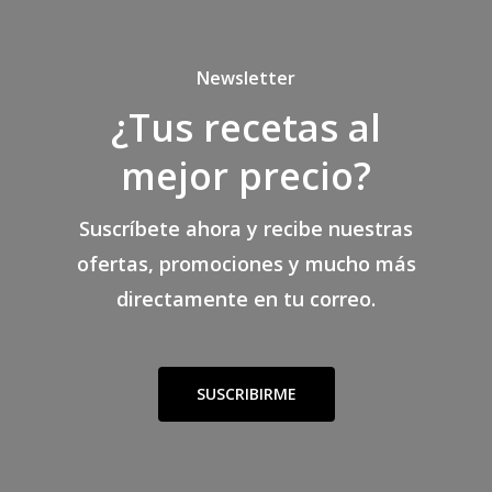
Newsletter
¿Tus recetas al
mejor precio?
Suscríbete ahora y recibe nuestras
ofertas, promociones y mucho más
directamente en tu correo.
SUSCRIBIRME