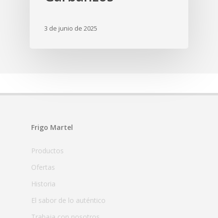
3 de junio de 2025
Frigo Martel
Productos
Ofertas
Historia
El sabor de lo auténtico
Trabaja con nosotros