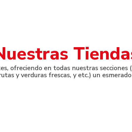
Nuestras Tienda
s, ofreciendo en todas nuestras secciones (c
rutas y verduras frescas, y etc.) un esmerado
Arinaga
nesor Semidán, 34