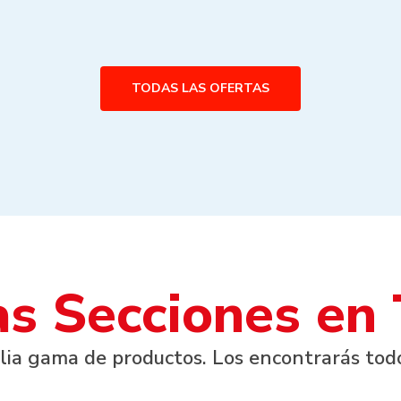
TODAS LAS OFERTAS
s Secciones en
ia gama de productos. Los encontrarás todo