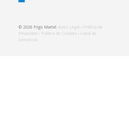
© 2026 Frigo Martel.
Aviso Legal
-
Política de
Privacidad
-
Política de Cookies
-
Canal de
Denuncias
Inicio
Productos
Ofertas
Tiendas
Empleo
Recetas