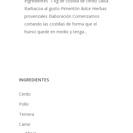
Ingredientes 1 kg de costilla de cerdo Salsa
Barbacoa al gusto Pimentón dulce Hierbas
provenzales Elaboración Comenzamos
cortando las costillas de forma que el
hueso quede en medio y tenga...
INGREDIENTES
Cerdo
Pollo
Ternera
Carne