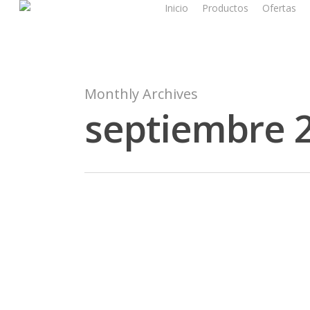
Inicio
Productos
Ofertas
Monthly Archives
septiembre 
Pollo con hortalizas de