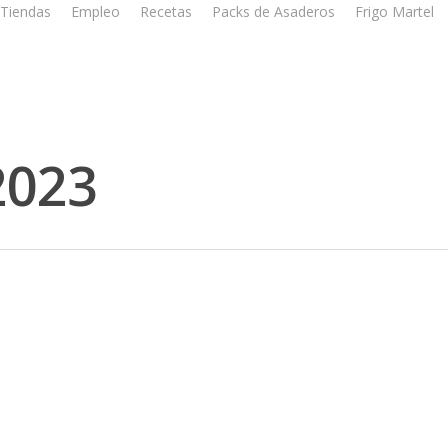
Tiendas
Empleo
Recetas
Packs de Asaderos
Frigo Martel
2023
Anillas de potón