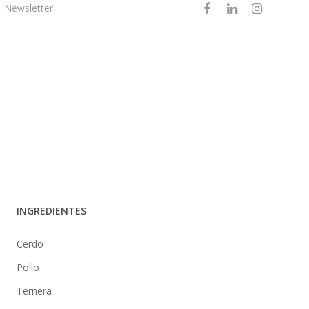
Newsletter
Canal Mayorista
INGREDIENTES
Cerdo
Pollo
Ternera