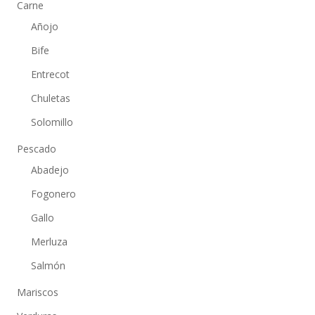
Carne
Añojo
Bife
Entrecot
Chuletas
Solomillo
Pescado
Abadejo
Fogonero
Gallo
Merluza
Salmón
Mariscos