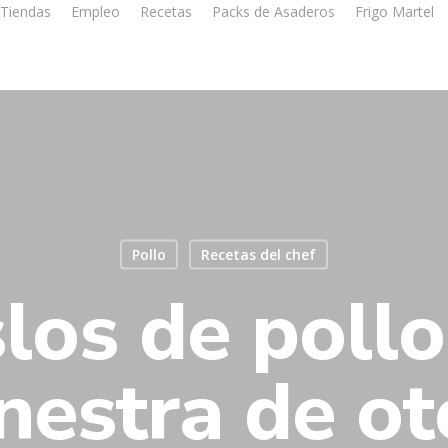
Tiendas
Empleo
Recetas
Packs de Asaderos
Frigo Martel
Pollo
Recetas del chef
los de pollo
estra de o