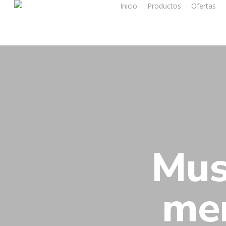
Inicio
Productos
Ofertas
Mus
men