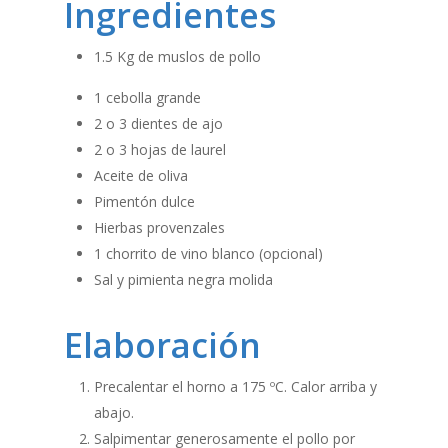
Ingredientes
1.5 Kg de muslos de pollo
1 cebolla grande
2 o 3 dientes de ajo
2 o 3 hojas de laurel
Aceite de oliva
Pimentón dulce
Hierbas provenzales
1 chorrito de vino blanco (opcional)
Sal y pimienta negra molida
Elaboración
Precalentar el horno a 175 ºC. Calor arriba y
abajo.
Salpimentar generosamente el pollo por