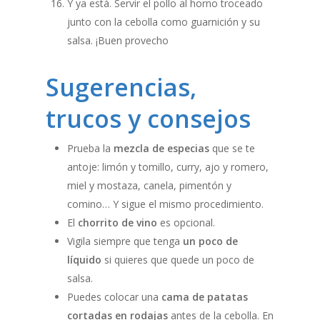
Y ya está. Servir el pollo al horno troceado
junto con la cebolla como guarnición y su
salsa. ¡Buen provecho
Sugerencias,
trucos y consejos
Prueba la
mezcla de especias
que se te
antoje: limón y tomillo, curry, ajo y romero,
miel y mostaza, canela, pimentón y
comino… Y sigue el mismo procedimiento.
El
chorrito de vino
es opcional.
Vigila siempre que tenga
un poco de
líquido
si quieres que quede un poco de
salsa.
Puedes colocar una
cama de patatas
cortadas en rodajas
antes de la cebolla. En