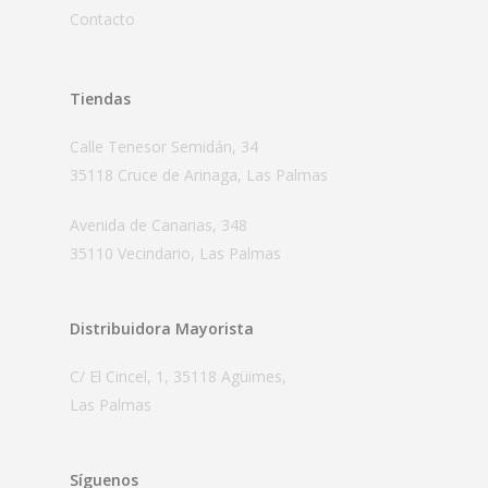
Contacto
Tiendas
Calle Tenesor Semidán, 34
35118 Cruce de Arinaga, Las Palmas
Avenida de Canarias, 348
35110 Vecindario, Las Palmas
Distribuidora Mayorista
C/ El Cincel, 1, 35118 Agüimes,
Las Palmas
Síguenos