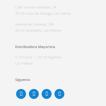
Calle Tenesor Semidán, 34
35118 Cruce de Arinaga, Las Palmas
Avenida de Canarias, 348
35110 Vecindario, Las Palmas
Distribuidora Mayorista
C/ El Cincel, 1, 35118 Agüimes,
Las Palmas
Síguenos
facebook
linkedin
instagram
tiktok