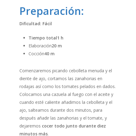
Preparación:
Dificultad: Fácil
Tiempo total1 h
Elaboración
20 m
Cocción
40 m
Comenzaremos picando cebolleta menuda y el
diente de ajo, cortamos las zanahorias en
rodajas así como los tomates pelados en dados.
Colocamos una cazuela al fuego con el aceite y
cuando esté caliente añadimos la cebolleta y el
ajo, salteamos durante dos minutos, para
después añadir las zanahorias y el tomate, y
dejaremos
cocer todo junto durante diez
minutos más
.