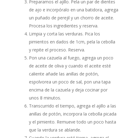
Preparamos el ajillo. Pela un par de dientes
de ajo e incorpóralo en una batidora, agrega
un puñado de perejil y un chorro de aceite.
Procesa los ingredientes y reserva.
Limpia y corta las verduras. Pica los
pimientos en dados de 1cm, pela la cebolla
y repite el proceso. Reserva.
Pon una cazuela al fuego, agrega un poco
de aceite de oliva y cuando el aceite esté
caliente añade las anillas de potón,
espolvorea un poco de sal, pon una tapa
encima de la cazuela y deja cocinar por
unos 8 minutos.
Transcurrido el tiempo, agrega el ajillo a las
anillas de potón, incorpora la cebolla picada
y el pimiento. Remueve todo un poco hasta
que la verdura se ablande.
Cuando la verdura esté tierna, agrega el