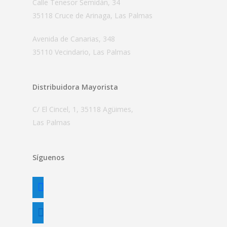
Calle Tenesor Semidán, 34
35118 Cruce de Arinaga, Las Palmas
Avenida de Canarias, 348
35110 Vecindario, Las Palmas
Distribuidora Mayorista
C/ El Cincel, 1, 35118 Agüimes,
Las Palmas
Síguenos
facebook
linkedin