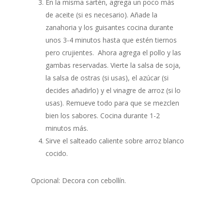
En la misma sartén, agrega un poco más
de aceite (si es necesario). Añade la
zanahoria y los guisantes cocina durante
unos 3-4 minutos hasta que estén tiernos
pero crujientes. Ahora agrega el pollo y las
gambas reservadas. Vierte la salsa de soja,
la salsa de ostras (si usas), el azúcar (si
decides añadirlo) y el vinagre de arroz (si lo
usas). Remueve todo para que se mezclen
bien los sabores. Cocina durante 1-2
minutos más.
Sirve el salteado caliente sobre arroz blanco
cocido.
Opcional: Decora con cebollín.