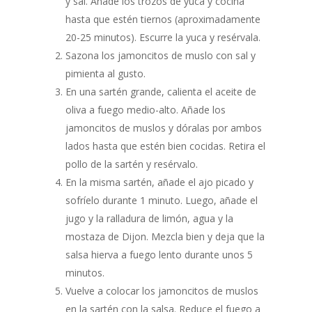
y sal. Añade los trozos de yuca y cocina
hasta que estén tiernos (aproximadamente
20-25 minutos). Escurre la yuca y resérvala.
Sazona los jamoncitos de muslo con sal y
pimienta al gusto.
En una sartén grande, calienta el aceite de
oliva a fuego medio-alto. Añade los
jamoncitos de muslos y dóralas por ambos
lados hasta que estén bien cocidas. Retira el
pollo de la sartén y resérvalo.
En la misma sartén, añade el ajo picado y
sofríelo durante 1 minuto. Luego, añade el
jugo y la ralladura de limón, agua y la
mostaza de Dijon. Mezcla bien y deja que la
salsa hierva a fuego lento durante unos 5
minutos.
Vuelve a colocar los jamoncitos de muslos
en la sartén con la salsa. Reduce el fuego a