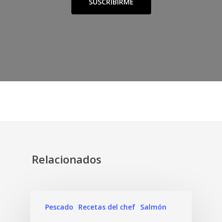
SUSCRIBIRME
Relacionados
Pescado
Recetas del chef
Salmón