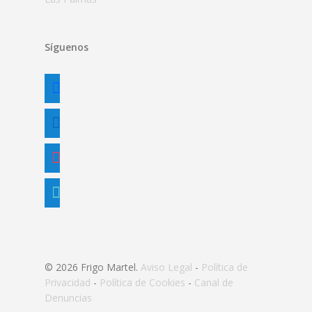
Síguenos
facebook
linkedin
instagram
tiktok
© 2026 Frigo Martel.
Aviso Legal
-
Política de
Privacidad
-
Política de Cookies
-
Canal de
Denuncias