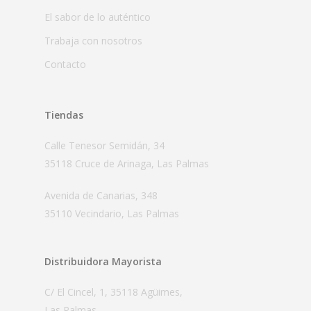
El sabor de lo auténtico
Trabaja con nosotros
Contacto
Tiendas
Calle Tenesor Semidán, 34
35118 Cruce de Arinaga, Las Palmas
Avenida de Canarias, 348
35110 Vecindario, Las Palmas
Distribuidora Mayorista
C/ El Cincel, 1, 35118 Agüimes,
Las Palmas