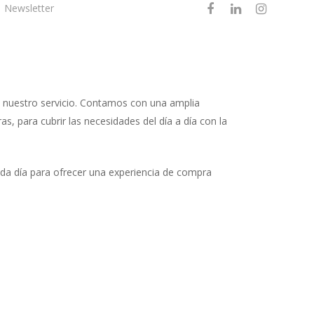
Newsletter
Canal Mayorista
e nuestro servicio. Contamos con una amplia
s, para cubrir las necesidades del día a día con la
ada día para ofrecer una experiencia de compra