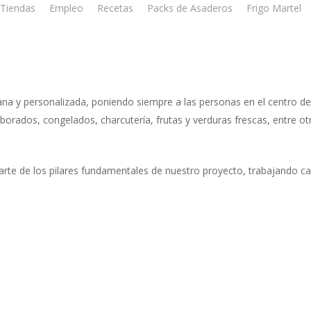
Tiendas
Empleo
Recetas
Packs de Asaderos
Frigo Martel
na y personalizada, poniendo siempre a las personas en el centro d
orados, congelados, charcutería, frutas y verduras frescas, entre otra
parte de los pilares fundamentales de nuestro proyecto, trabajando c